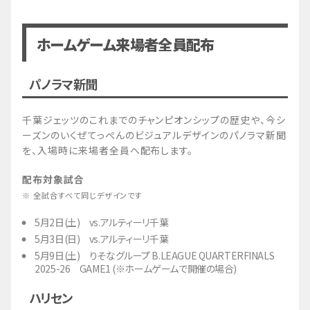
ホームゲーム来場者全員配布
パノラマ新聞
千葉ジェッツのこれまでのチャンピオンシップの歴史や、今シ
ーズンのいくぜてっぺんのビジュアルデザインのパノラマ新聞
を、入場時に来場者全員へ配布します。
配布対象試合
※ 全試合すべて同じデザインです
5月2日(土) vs.アルティーリ千葉
5月3日(日) vs.アルティーリ千葉
5月9日(土) りそなグループ B.LEAGUE QUARTERFINALS
2025-26 GAME1 (※ホームゲームで開催の場合)
ハリセン