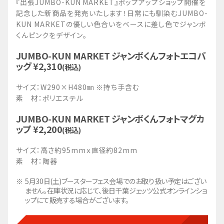
『出張JUMBO-KUN MARKET』ポップアップショップ開催を
記念した新商品を発売いたします！日常にも馴染むJUMBO-
KUN MARKETの優しい色合いをベースに差し色でジャンボ
くんピンクをデザイン。
JUMBO-KUN MARKET ジャンボくんフォトエコバ
ッグ ¥2,310
(税込)
サイズ：W290×H480㎜ ※持ち手含む
素 材：ポリエステル
JUMBO-KUN MARKET ジャンボくんフォトマグカ
ップ ¥2,200
(税込)
サイズ：高さ約95mmｘ直径約82mm
素 材：陶器
5月30日(土)ブースターフェス会場でのお取り扱い予定はござい
ません。在庫状況に応じて、後日千葉ジェッツ公式オンラインショ
ップにて販売する場合がございます。