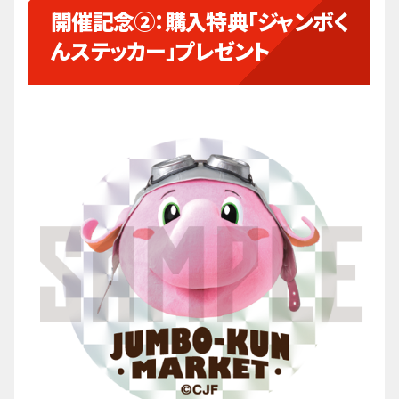
開催記念②：購入特典「ジャンボく
んステッカー」プレゼント