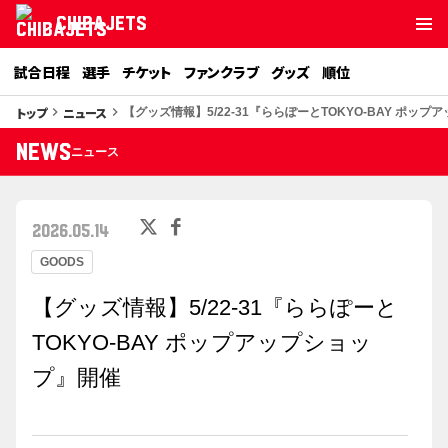
CHIBAJETS
試合日程
選手
チケット
ファンクラブ
グッズ
順位
トップ
ニュース
keyboard_arrow_right
keyboard_arrow_right
【グッズ情報】5/22-31『ららぽーとTOKYO-BAY ポッ
NEWS
ニュース
2026.05.14
GOODS
【グッズ情報】5/22-31『ららぽーと
TOKYO-BAY ポップアップショッ
プ』開催