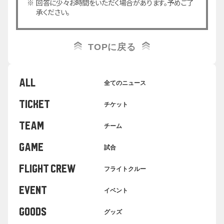
回答に少々お時間をいただく場合があります。予めご了
承ください。
TOPに戻る
ALL
全てのニュース
TICKET
チケット
TEAM
チーム
GAME
試合
FLIGHT CREW
フライトクルー
EVENT
イベント
GOODS
グッズ