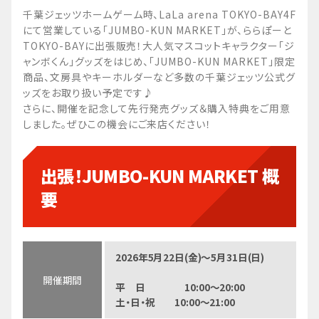
千葉ジェッツホームゲーム時、LaLa arena TOKYO-BAY4F
にて営業している「JUMBO-KUN MARKET」が、ららぽーと
TOKYO-BAYに出張販売！大人気マスコットキャラクター「ジ
ャンボくん」グッズをはじめ、「JUMBO-KUN MARKET」限定
商品、文房具やキーホルダーなど多数の千葉ジェッツ公式グ
ッズをお取り扱い予定です♪
さらに、開催を記念して先行発売グッズ＆購入特典をご用意
しました。ぜひこの機会にご来店ください！
出張！JUMBO-KUN MARKET 概
要
2026年5月22日(金)～5月31日(日)
開催期間
平 日 10:00～20:00
土・日・祝 10:00～21:00