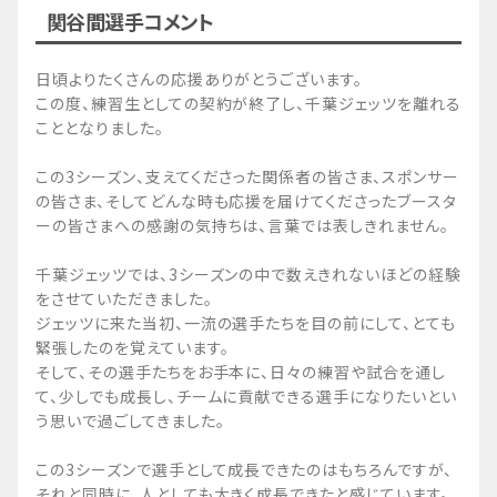
関谷間選手コメント
日頃よりたくさんの応援ありがとうございます。
この度、練習生としての契約が終了し、千葉ジェッツを離れる
こととなりました。
この3シーズン、支えてくださった関係者の皆さま、スポンサー
の皆さま、そしてどんな時も応援を届けてくださったブースタ
ーの皆さまへの感謝の気持ちは、言葉では表しきれません。
千葉ジェッツでは、3シーズンの中で数えきれないほどの経験
をさせていただきました。
ジェッツに来た当初、一流の選手たちを目の前にして、とても
緊張したのを覚えています。
そして、その選手たちをお手本に、日々の練習や試合を通し
て、少しでも成長し、チームに貢献できる選手になりたいとい
う思いで過ごしてきました。
この3シーズンで選手として成長できたのはもちろんですが、
それと同時に、人としても大きく成長できたと感じています。