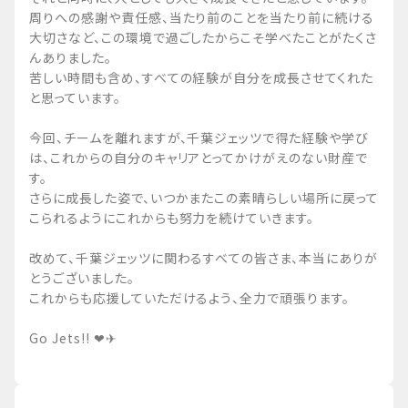
周りへの感謝や責任感、当たり前のことを当たり前に続ける
大切さなど、この環境で過ごしたからこそ学べたことがたくさ
んありました。
苦しい時間も含め、すべての経験が自分を成長させてくれた
と思っています。
今回、チームを離れますが、千葉ジェッツで得た経験や学び
は、これからの自分のキャリアとってかけがえのない財産で
す。
さらに成長した姿で、いつかまたこの素晴らしい場所に戻って
こられるようにこれからも努力を続けていきます。
改めて、千葉ジェッツに関わるすべての皆さま、本当にありが
とうございました。
これからも応援していただけるよう、全力で頑張ります。
Go Jets!! ❤✈