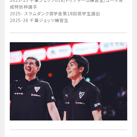
2023-25 千葉ジェッツU18/トップチーム練習生/ユース育
成特別枠選手
2025- スラムダンク奨学金第18回奨学生選出
2025-26 千葉ジェッツ練習生