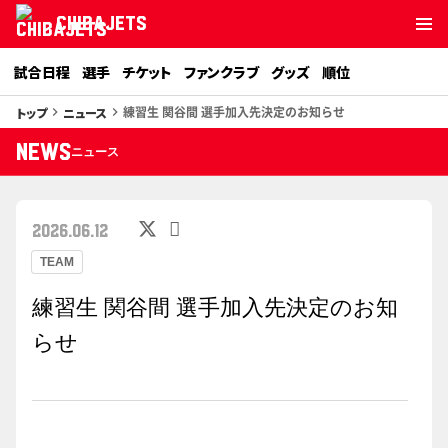
CHIBAJETS
試合日程
選手
チケット
ファンクラブ
グッズ
順位
練習生 関谷間 選手加入先決定のお知らせ
トップ
ニュース
keyboard_arrow_right
keyboard_arrow_right
NEWS
ニュース
2026.06.12
TEAM
練習生 関谷間 選手加入先決定のお知
らせ