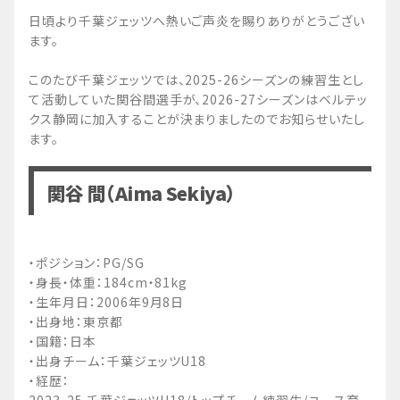
日頃より千葉ジェッツへ熱いご声炎を賜りありがとうござい
ます。
このたび千葉ジェッツでは、2025-26シーズンの練習生とし
て活動していた関谷間選手が、2026-27シーズンはベルテッ
クス静岡に加入することが決まりましたのでお知らせいたし
ます。
関谷 間（Aima Sekiya）
・ポジション：PG/SG
・身長・体重：184cm・81kg
・生年月日：2006年9月8日
・出身地：東京都
・国籍：日本
・出身チーム：千葉ジェッツU18
・経歴：