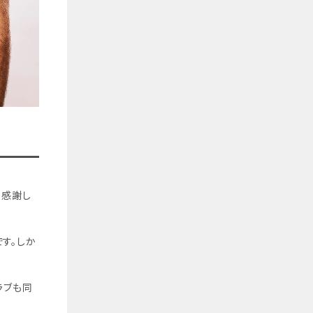
ら感謝し
す。しか
ラブも同