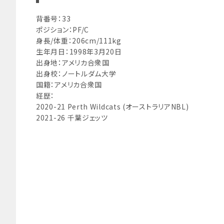
背番号：33
ポジション：PF/C
身長/体重：206cm/111kg
生年月日：1998年3月20日
出身地：アメリカ合衆国
出身校：ノートルダム大学
国籍：アメリカ合衆国
経歴：
2020-21 Perth Wildcats (オーストラリアNBL)
2021-26 千葉ジェッツ