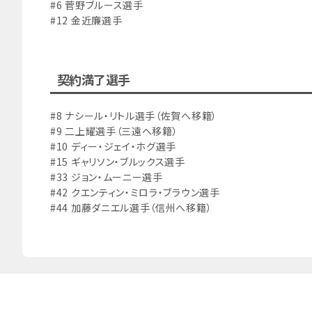
#6 菅野ブルース選手
#12 金近廉選手
契約満了選手
#8 ナシール・リトル選手（佐賀へ移籍）
#9 二上耀選手（三遠へ移籍）
#10 ディー・ジェイ・ホグ選手
#15 ギャリソン・ブルックス選手
#33 ジョン・ムーニー選手
#42 クエンティン・ミロラ・ブラウン選手
#44 加藤ダニエル選手（信州へ移籍）