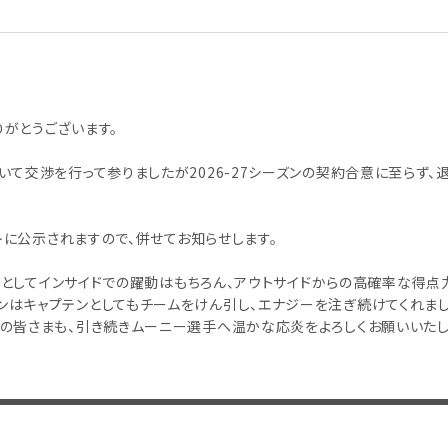
がとうございます。
いて交渉を行って参りましたが2026-27シーズンの契約合意に至らず、
ストに公示されますので、併せてお知らせします。
黒柱としてインサイドでの躍動はもちろん、アウトサイドからの高確率な得点
ンはキャプテンとしてもチームをけん引し、エナジーを注ぎ続けてくれまし
の皆さまも、引き続きムーニー選手へ温かな応炎をよろしくお願いいたし