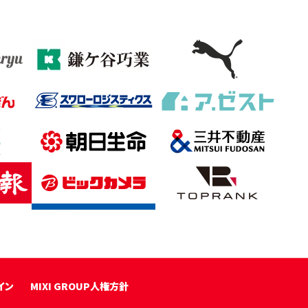
イン
MIXI GROUP人権方針