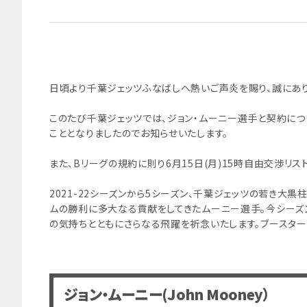
日頃より千葉ジェッツふなばしへ熱いご声炎を賜り、誠にあり
このたび千葉ジェッツでは、ジョン・ムーニー選手と契約につ
こととなりましたのでお知らせいたします。
また、Bリーグの規約に則り6月15日(月)15時自由交渉リ
2021-22シーズンから5シーズン、千葉ジェッツの若き大
ムの勝利に多大なる貢献をしてきたムーニー選手。今シーズ
の気持ちとともにさらなる飛躍を祈念いたします。ブースター
ジョン・ムーニー(John Mooney）