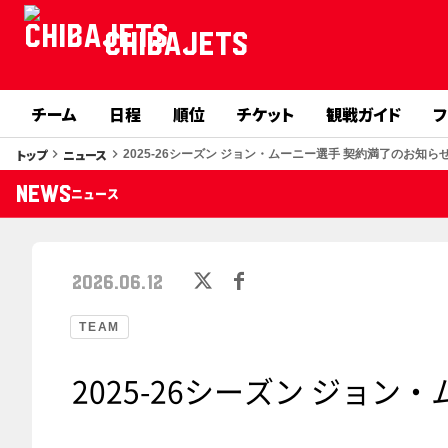
CHIBAJETS
チーム
日程
順位
チケット
観戦ガイド
フ
トップ
ニュース
keyboard_arrow_right
keyboard_arrow_right
2025-26シーズン ジョン・ムーニー選手 契約満了のお知ら
NEWS
ニュース
2026.06.12
TEAM
2025-26シーズン ジョ