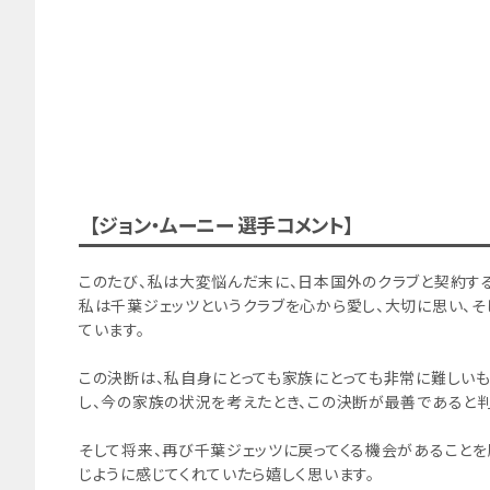
【ジョン・ムーニー 選手コメント】
このたび、私は大変悩んだ末に、日本国外のクラブと契約す
私は千葉ジェッツというクラブを心から愛し、大切に思い、そ
ています。
この決断は、私自身にとっても家族にとっても非常に難しいも
し、今の家族の状況を考えたとき、この決断が最善であると判
そして将来、再び千葉ジェッツに戻ってくる機会があることを
じように感じてくれていたら嬉しく思います。