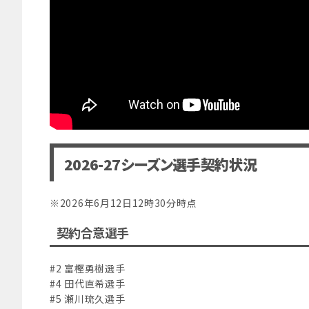
2026-27シーズン選手契約状況
※2026年6月12日12時30分時点
契約合意選手
#2 富樫勇樹選手
#4 田代直希選手
#5 瀬川琉久選手