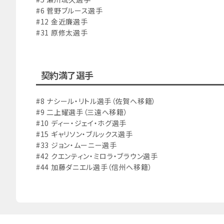
#6 菅野ブルース選手
#12 金近廉選手
#31 原修太選手
契約満了選手
#8 ナシール・リトル選手（佐賀へ移籍）
#9 二上耀選手（三遠へ移籍）
#10 ディー・ジェイ・ホグ選手
#15 ギャリソン・ブルックス選手
#33 ジョン・ムーニー選手
#42 クエンティン・ミロラ・ブラウン選手
#44 加藤ダニエル選手（信州へ移籍）