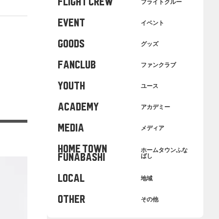
FLIGHT CREW
フライトクルー
EVENT
イベント
GOODS
グッズ
FANCLUB
ファンクラブ
YOUTH
ユース
ACADEMY
アカデミー
MEDIA
メディア
HOME TOWN
ホームタウンふな
FUNABASHI
ばし
LOCAL
地域
OTHER
その他