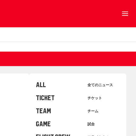
ALL
全てのニュース
TICKET
チケット
TEAM
チーム
GAME
試合