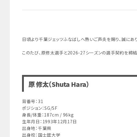
日頃より千葉ジェッツふなばしへ熱いご声炎を賜り、誠にあり
このたび、原修太選手と2026-27シーズンの選手契約を締
原 修太（Shuta Hara）
背番号：31
ポジション：SG/SF
身長/体重：187cm / 96kg
生年月日：1993年12月17日
出身地：千葉県
出身校：国士舘大学