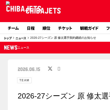
CHIBAJETS
チーム
日程
順位
チケット
観戦ガイド
フ
トップ
ニュース
keyboard_arrow_right
keyboard_arrow_right
2026-27シーズン 原 修太選手契約継続のお知らせ
NEWS
ニュース
2026.06.15
TEAM
2026-27シーズン 原 修