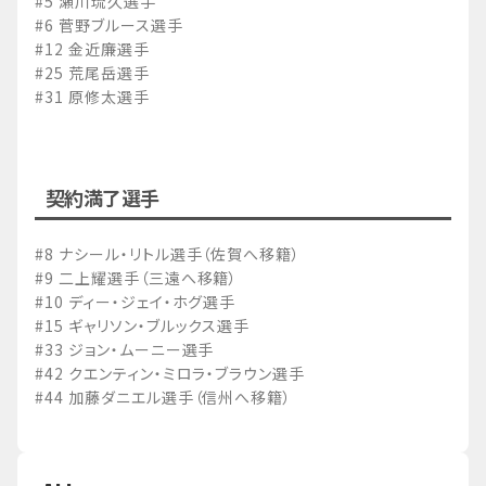
#5 瀬川琉久選手
#6 菅野ブルース選手
#12 金近廉選手
#25 荒尾岳選手
#31 原修太選手
契約満了選手
#8 ナシール・リトル選手（佐賀へ移籍）
#9 二上耀選手（三遠へ移籍）
#10 ディー・ジェイ・ホグ選手
#15 ギャリソン・ブルックス選手
#33 ジョン・ムーニー選手
#42 クエンティン・ミロラ・ブラウン選手
#44 加藤ダニエル選手（信州へ移籍）