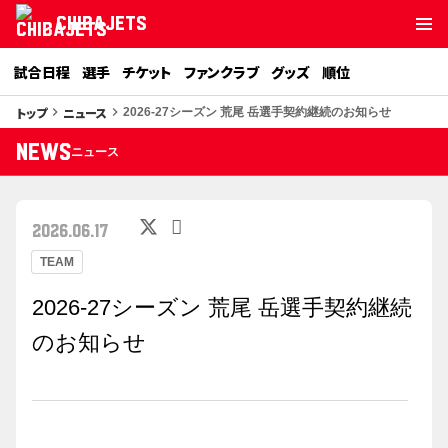
CHIBAJETS
試合日程
選手
チケット
ファンクラブ
グッズ
順位
トップ
ニュース
keyboard_arrow_right
keyboard_arrow_right
2026-27シーズン 荒尾 岳選手契約継続のお知らせ
NEWS
ニュース
2026.06.17
TEAM
2026-27シーズン 荒尾 岳選手契約継続
のお知らせ