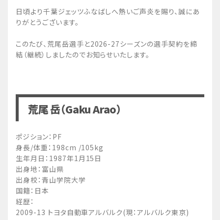
日頃より千葉ジェッツふなばしへ熱いご声炎を賜り、誠にあ
りがとうございます。
このたび、荒尾岳選手と2026-27シーズンの選手契約を締
結（継続）しましたのでお知らせいたします。
荒尾 岳（Gaku Arao）
ポジション：PF
身長/体重：198cm /105kg
生年月日：1987年1月15日
出身地：富山県
出身校：青山学院大学
国籍：日本
経歴：
2009-13 トヨタ自動車アルバルク(現：アルバルク東京)