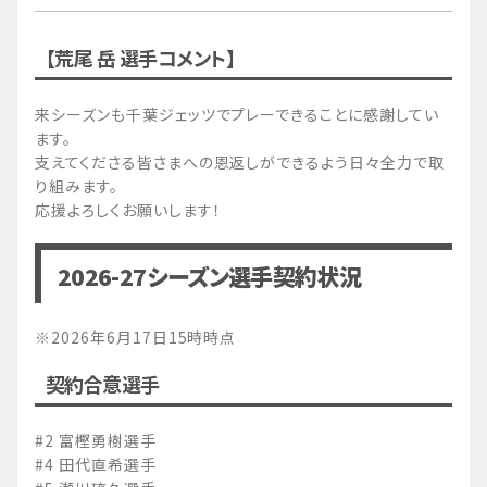
【荒尾 岳 選手コメント】
来シーズンも千葉ジェッツでプレーできることに感謝してい
ます。
支えてくださる皆さまへの恩返しができるよう日々全力で取
り組みます。
応援よろしくお願いします！
2026-27シーズン選手契約状況
※2026年6月17日15時時点
契約合意選手
#2 富樫勇樹選手
#4 田代直希選手