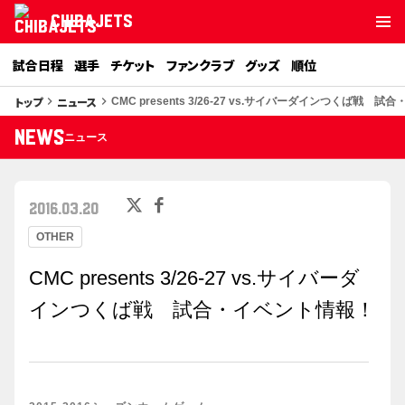
CHIBAJETS
試合日程
選手
チケット
ファンクラブ
グッズ
順位
トップ
ニュース
keyboard_arrow_right
keyboard_arrow_right
CMC presents 3/26-27 vs.サイバーダインつくば戦 
NEWS
ニュース
2016.03.20
OTHER
CMC presents 3/26-27 vs.サイバーダ
インつくば戦 試合・イベント情報！