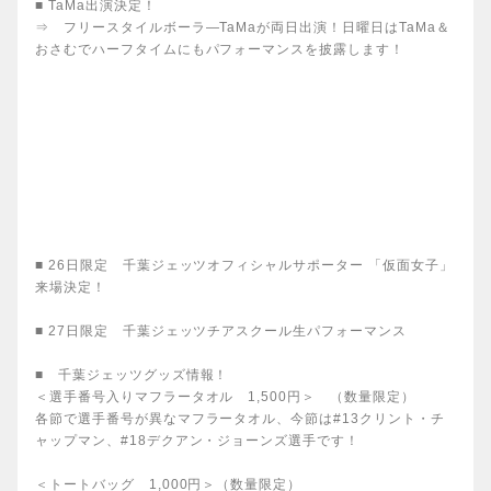
■ TaMa出演決定！
⇒ フリースタイルボーラ―TaMaが両日出演！日曜日はTaMa＆
おさむでハーフタイムにもパフォーマンスを披露します！
■ 26日限定 千葉ジェッツオフィシャルサポーター 「仮面女子」
来場決定！
■ 27日限定 千葉ジェッツチアスクール生パフォーマンス
■ 千葉ジェッツグッズ情報！
＜選手番号入りマフラータオル 1,500円＞ （数量限定）
各節で選手番号が異なマフラータオル、今節は#13クリント・チ
ャップマン、#18デクアン・ジョーンズ選手です！
＜トートバッグ 1,000円＞（数量限定）