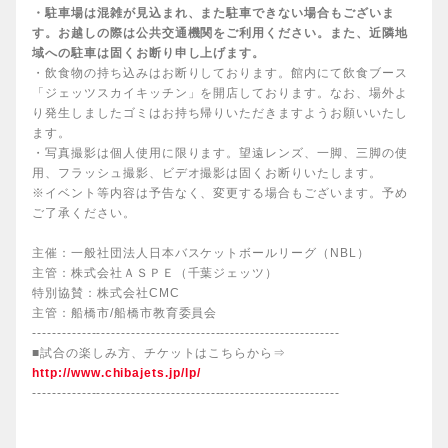
・駐車場は混雑が見込まれ、また駐車できない場合もございま
す。お越しの際は公共交通機関をご利用ください。また、近隣地
域への駐車は固くお断り申し上げます。
・飲食物の持ち込みはお断りしております。館内にて飲食ブース
「ジェッツスカイキッチン」を開店しております。なお、場外よ
り発生しましたゴミはお持ち帰りいただきますようお願いいたし
ます。
・写真撮影は個人使用に限ります。望遠レンズ、一脚、三脚の使
用、フラッシュ撮影、ビデオ撮影は固くお断りいたします。
※イベント等内容は予告なく、変更する場合もございます。予め
ご了承ください。
主催：一般社団法人日本バスケットボールリーグ（NBL）
主管：株式会社ＡＳＰＥ（千葉ジェッツ）
特別協賛：株式会社CMC
主管：船橋市/船橋市教育委員会
--------------------------------------------------------------
■試合の楽しみ方、チケットはこちらから⇒
http://www.chibajets.jp/lp/
--------------------------------------------------------------