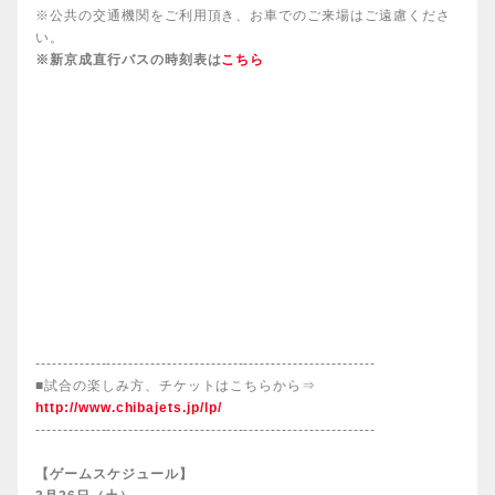
※公共の交通機関をご利用頂き、お車でのご来場はご遠慮くださ
い。
※新京成直行バスの時刻表は
こちら
--------------------------------------------------------------
■試合の楽しみ方、チケットはこちらから⇒
http://www.chibajets.jp/lp/
--------------------------------------------------------------
【ゲームスケジュール】