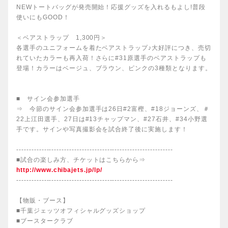
NEWトートバッグが発売開始！応援グッズを入れるもよし!普段
使いにもGOOD！
＜ベアストラップ 1,300円＞
各選手のユニフォームを着たベアストラップ♪大好評につき、売切
れていたカラーも再入荷！さらに#31原選手のベアストラップも
登場！カラーはベージュ、ブラウン、ピンクの3種類となります。
■ サイン会参加選手
⇒ 今節のサイン会参加選手は26日#2富樫、#18ジョーンズ、＃
22上江田選手、27日は#13チャップマン、#27石井、#34小野選
手です。サインや写真撮影会を試合終了後に実施します！
--------------------------------------------------------------
■試合の楽しみ方、チケットはこちらから⇒
http://www.chibajets.jp/lp/
--------------------------------------------------------------
【物販・ブース】
■千葉ジェッツオフィシャルグッズショップ
■ブースタークラブ