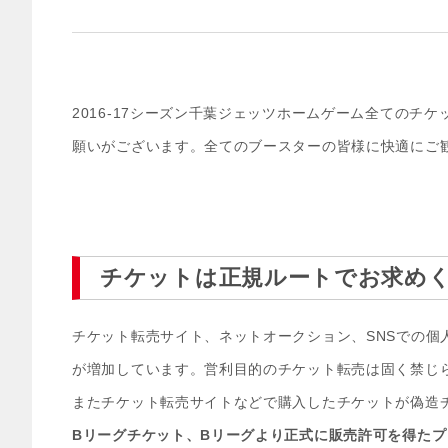
2016-17シーズン千葉ジェッツホームゲーム全ての
願いがございます。全てのブースターの皆様に快適にご
チケットは正規ルートでお求め
チケット転売サイト、ネットオークション、SNSでの
が増加しています。営利目的のチケット転売は固く禁じ
またチケット転売サイトなどで購入したチケットが偽造
Bリーグチケット、Bリーグより正式に販売許可を得た