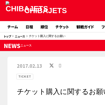
CHIBAJETS
チーム
日程
順位
チケット
観戦ガイド
フ
トップ
ニュース
keyboard_arrow_right
keyboard_arrow_right
チケット購入に関するお願い
NEWS
ニュース
2017.02.13
TICKET
チケット購入に関するお願