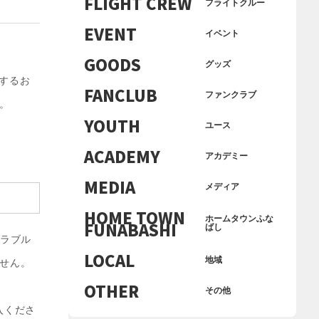
FLIGHT CREW
フライトクルー
EVENT
イベント
GOODS
グッズ
関するお
FANCLUB
ファンクラブ
。
YOUTH
ユース
ACADEMY
アカデミー
MEDIA
メディア
HOME TOWN
ホームタウンふな
FUNABASHI
ばし
トラブル
LOCAL
地域
せん。
OTHER
その他
入くださ