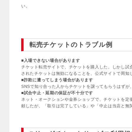
い。
転売チケットのトラブル例
■入場できない場合があります
チケット転売サイトで、チケットを購入した。しかし試
されたチケットは無効になることを、公式サイトで周知
■詐欺に遭ってしまう場合があります
SNSで知り合った人からチケットを譲ってもらうはずが
■試合中止・延期の保証が不十分です
ネット・オークションや金券ショップで、チケットを定価
頼したが、「取引は完了している」や「中止は当店と無