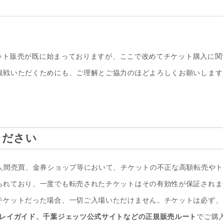
チケット販売が既に始まっておりますが、ここで改めてチケット購入に
観戦いただくためにも、ご理解とご協力のほどよろしくお願いします
ください
個人間売買、金券ショップ等において、チケットの不正な高額転売や
られており、一度でも転売されたチケットはその有効性が保証されま
チケットだった場合、一切ご入場いただけません。チケットは必ず、
プレイガイド、千葉ジェッツ公式サイトなどの正規販売ルート
でご購