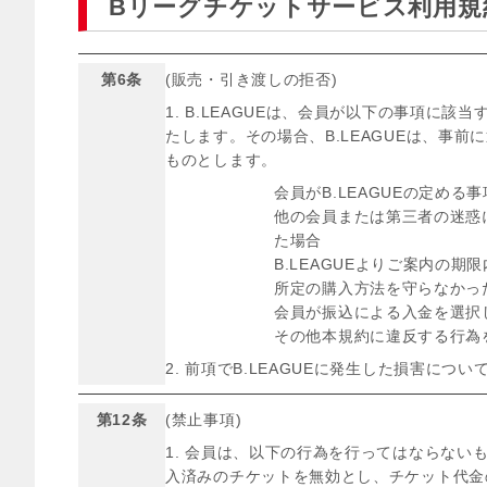
Bリーグチケットサービス利用規
第6条
(販売・引き渡しの拒否)
1. B.LEAGUEは、会員が以下の事項
たします。その場合、B.LEAGUEは、事
ものとします。
会員がB.LEAGUEの定め
他の会員または第三者の迷惑に
た場合
B.LEAGUEよりご案内の
所定の購入方法を守らなかっ
会員が振込による入金を選択し
その他本規約に違反する行為
2. 前項でB.LEAGUEに発生した損害につ
第12条
(禁止事項)
1. 会員は、以下の行為を行ってはならな
入済みのチケットを無効とし、チケット代金