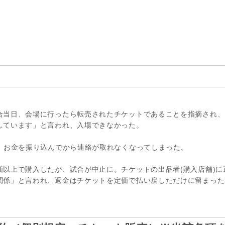
合当日、会場に行ったら転売されたチケットであることを指摘され、
しています」と言われ、入場できなかった。
、お金を振り込んでから連絡が取れなくなってしまった。
以上で購入したが、試合が中止に。チケットの出品者(購入店舗)に
関係」と言われ、返金はチケットを定価で払い戻しただけに留まった