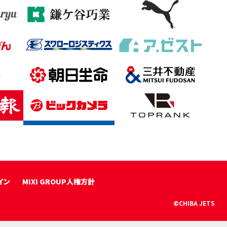
イン
MIXI GROUP人権方針
©CHIBA JETS