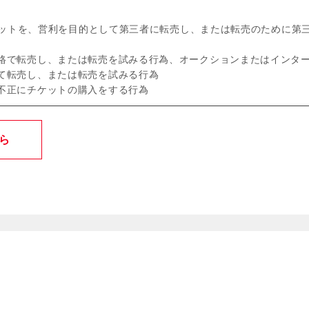
チケットを、営利を目的として第三者に転売し、または転売のために第
格で転売し、または転売を試みる行為、オークションまたはインタ
て転売し、または転売を試みる行為
不正にチケットの購入をする行為
ら