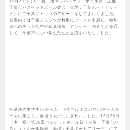
12月23日（木・祝）第35回バスケットボール祭（主催：
千葉市バスケットボール協会、会場：千葉ポートアリー
ナ）にて千葉ジェッツのアピールをしてまいりました。
会場内では千葉ジェッツが特別にブースを出展し、参加
者へのチラシ配布や写真撮影、アンケート調査などを通
じて、千葉市の小中学生たちと交流をいたしました。
区選抜の中学生12チーム、小学生はミニバス12チームが
一同に集まり、会場は大いににぎわいました。12月23日
（木・祝）第35回バスケットボール祭（主催：千葉市バ
スケットボール協会、会場：千葉ポートアリーナ）にて