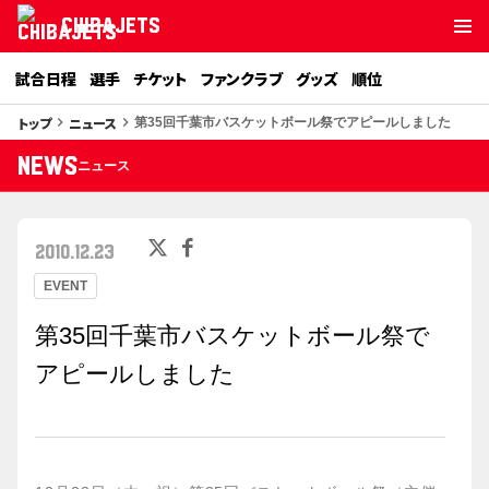
CHIBAJETS
試合日程
選手
チケット
ファンクラブ
グッズ
順位
トップ
ニュース
keyboard_arrow_right
keyboard_arrow_right
第35回千葉市バスケットボール祭でアピールしました
NEWS
ニュース
2010.12.23
EVENT
第35回千葉市バスケットボール祭で
アピールしました