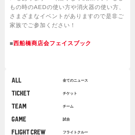
もの時のAEDの使い方や消火器の使い方、
さまざまなイベントがありますので是非ご
家族でご参加ください！
■
西船橋商店会フェイスブック
ALL
全てのニュース
TICKET
チケット
TEAM
チーム
GAME
試合
FLIGHT CREW
フライトクルー