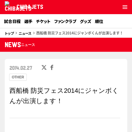
CHIBAJETS
試合日程
選手
チケット
ファンクラブ
グッズ
順位
西船橋 防災フェス2014にジャンボくんが出演します！
トップ
ニュース
keyboard_arrow_right
keyboard_arrow_right
NEWS
ニュース
2014.02.27
OTHER
西船橋 防災フェス2014にジャンボく
んが出演します！