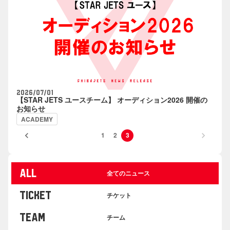
2026/07/01
【STAR JETS ユースチーム】 オーディション2026 開催の
お知らせ
ACADEMY
keyboard_arrow_left
keyboard_arrow_right
1
2
3
ALL
全てのニュース
TICKET
チケット
TEAM
チーム