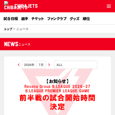
CHIBAJETS
試合日程
選手
チケット
ファンクラブ
グッズ
順位
ニュース
トップ
keyboard_arrow_right
NEWS
ニュース
keyboard_arrow_left
keyboard_arrow_right