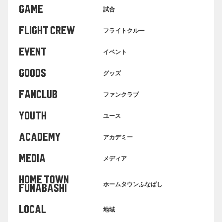
GAME
試合
FLIGHT CREW
フライトクルー
EVENT
イベント
GOODS
グッズ
FANCLUB
ファンクラブ
YOUTH
ユース
ACADEMY
アカデミー
MEDIA
メディア
HOME TOWN
ホームタウンふなばし
FUNABASHI
LOCAL
地域