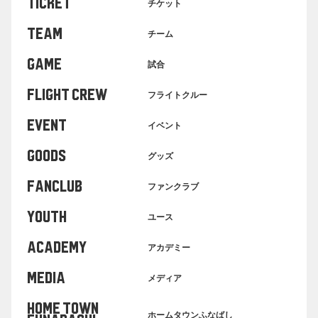
TICKET
チケット
TEAM
チーム
GAME
試合
FLIGHT CREW
フライトクルー
EVENT
イベント
GOODS
グッズ
FANCLUB
ファンクラブ
YOUTH
ユース
ACADEMY
アカデミー
MEDIA
メディア
HOME TOWN
ホームタウンふなばし