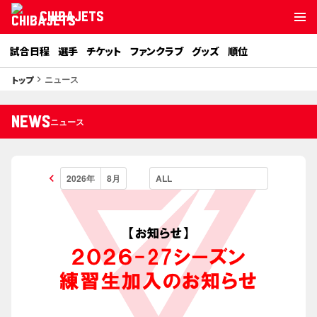
CHIBAJETS
試合日程
選手
チケット
ファンクラブ
グッズ
順位
ニュース
トップ
keyboard_arrow_right
NEWS
ニュース
keyboard_arrow_left