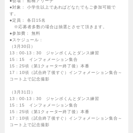
●会場： 船橋アリーナ
●対象： 小学生以上であればどなたでもご参加可能で
す。
●定員： 各日15名
※応募者多数の場合は抽選とさせて頂きます。
●参加費： 無料
●スケジュール：
（3月30日）
13：00-13：30 ジャンボくんとダンス練習
15：15 インフォメーション集合
15：25頃（第1クォーター終了後）本番
17：10頃（試合終了後すぐ）インフォメーション集合～
コート上で記念撮影
（3月31日）
13：00-13：30 ジャンボくんとダンス練習
15：15 インフォメーション集合
15：25頃（第1クォーター終了後）本番
17：10頃（試合終了後すぐ）インフォメーション集合～
コート上で記念撮影