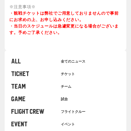
※注意事項※
・観戦チケットは弊社でご用意しておりませんので事前
にお求めの上、お申し込みください。
・当日のスケジュールは急遽変更になる場合がございま
す。予めご了承ください。
ALL
全てのニュース
TICKET
チケット
TEAM
チーム
GAME
試合
FLIGHT CREW
フライトクルー
EVENT
イベント