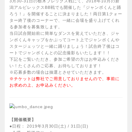
3月30-31日の栃木ブレックス戦にて、2018年10月の新
潟アルビレックスBB戦でも開催した『ジャンボくんと踊
ろう！』を開催することに決まりました！両日第1クォー
ター終了後のコーナーで、一緒に会場を盛り上げてくれ
る参加者を募集致します。
当日試合開始前に簡単なダンスを覚えていただき、ジャ
ンボくんキャップをかぶってコート上でジャンボくんや
スタージェッツと一緒に踊りましょう！試合終了後はコ
ートでジャンボくんとの記念撮影もいたします！！
下記をご覧いただき、参加ご希望の方はお申込みくださ
い！たくさんのご応募、お待ちしております！
※応募多数の場合は抽選とさせていただきます。
※チケットは弊社でご用意しておりませんので、事前に
お求めの上、お申込みください。
【開催概要】
●日程： 2019年3月30日(土) / 31日(日)