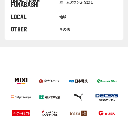
HOME TOWN
ホームタウンふなばし
FUNABASHI
LOCAL
地域
OTHER
その他