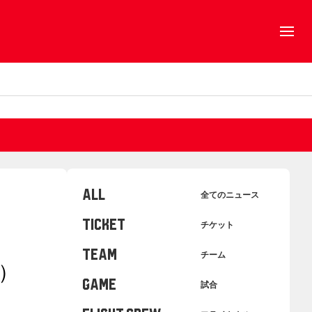
ALL
全てのニュース
TICKET
チケット
TEAM
チーム
手）
GAME
試合