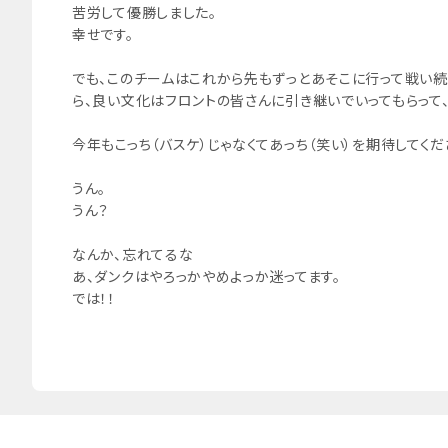
苦労して優勝しました。
幸せです。
でも、このチームはこれから先もずっとあそこに行って戦い
ら、良い文化はフロントの皆さんに引き継いでいってもらって
今年もこっち（バスケ）じゃなくてあっち（笑い）を期待してくだ
うん。
うん？
なんか、忘れてるな
あ、ダンクはやろっかやめよっか迷ってます。
では！！