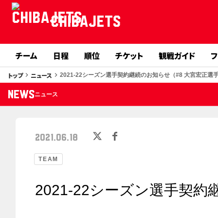
CHIBAJETS
チーム
日程
順位
チケット
観戦ガイド
フ
トップ
ニュース
keyboard_arrow_right
keyboard_arrow_right
2021-22シーズン選手契約継続のお知らせ（#8 大宮宏正選
NEWS
ニュース
2021.06.18
TEAM
2021-22シーズン選手契