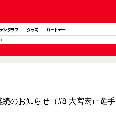
ァンクラブ
グッズ
パートナー
手）
約継続のお知らせ（#8 大宮宏正選