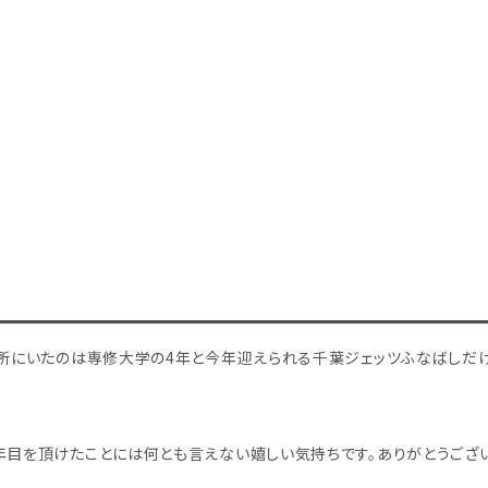
じ所にいたのは専修大学の4年と今年迎えられる千葉ジェッツふなばしだけ
年目を頂けたことには何とも言えない嬉しい気持ちです。ありがとうござい