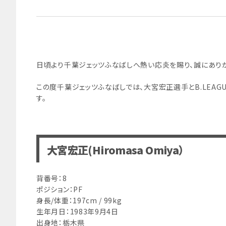
日頃より千葉ジェッツふなばしへ熱い応炎を賜り、誠にありが
この度千葉ジェッツふなばしでは、大宮宏正選手とB.LEAG
す。
大宮宏正(Hiromasa Omiya）
背番号：8
ポジション：PF
身長/体重：197cm / 99kg
生年月日：1983年9月4日
出身地：栃木県