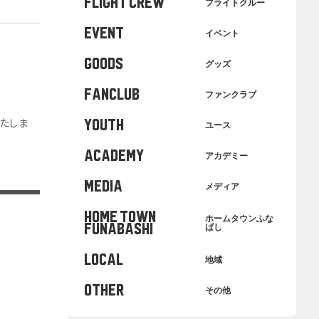
FLIGHT CREW
フライトクルー
EVENT
イベント
GOODS
グッズ
FANCLUB
ファンクラブ
いたしま
YOUTH
ユース
ACADEMY
アカデミー
MEDIA
メディア
HOME TOWN
ホームタウンふな
FUNABASHI
ばし
LOCAL
地域
OTHER
その他