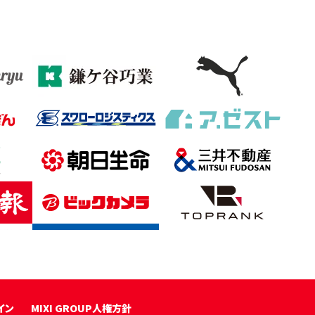
イン
MIXI GROUP人権方針