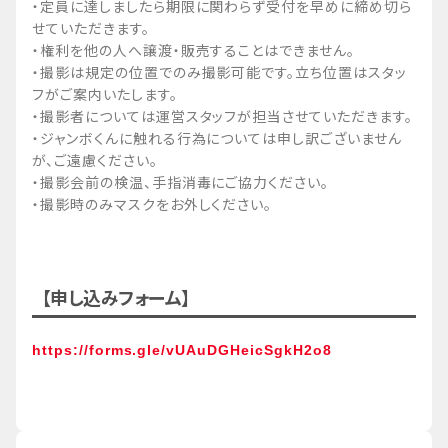
・定員に達しましたら期限に関わらず受付を早めに締め切ら
せていただきます。
・権利を他の人へ譲渡・販売することはできません。
・撮影は規定の位置でのみ撮影可能です。立ち位置はスタッ
フがご案内いたします。
・撮影者については運営スタッフが担当させていただきます。
・ジャンボくんに触れる行為については申し訳ございません
が、ご遠慮ください。
・撮影会前の検温、手指消毒にご協力ください。
・撮影時のみマスクをお外しください。
【申し込みフォーム】
https://forms.gle/vUAuDGHeicSgkH2o8