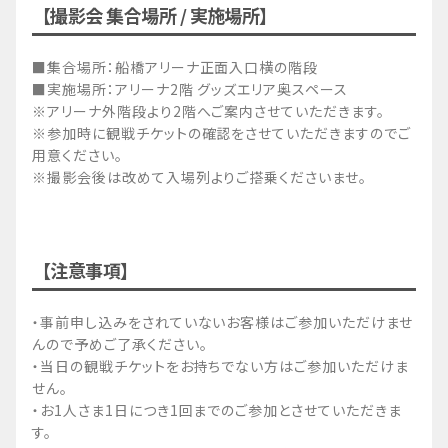
【撮影会 集合場所 / 実施場所】
■集合場所：船橋アリーナ正面入口横の階段
■実施場所：アリーナ2階 グッズエリア奥スペース
※アリーナ外階段より2階へご案内させていただきます。
※参加時に観戦チケットの確認をさせていただきますのでご
用意ください。
※撮影会後は改めて入場列よりご搭乗くださいませ。
【注意事項】
・事前申し込みをされていないお客様はご参加いただけませ
んので予めご了承ください。
・当日の観戦チケットをお持ちでない方はご参加いただけま
せん。
・お1人さま1日につき1回までのご参加とさせていただきま
す。