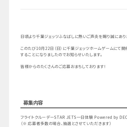
日頃より千葉ジェッツふなばしに熱いご声炎を賜り誠にあり
このたび10月22日（日）に千葉ジェッツホームゲームにて開
することになりましたのでお知らせいたします。
皆様からのたくさんのご応募おまちしております！
募集内容
フライトクルーデーSTAR JETS一日体験 Powered by DE
（※ 応募者多数の場合、抽選とさせていただきます）