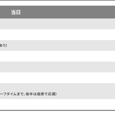
当日
あり）
ーフタイムまで。後半は座席で応援）