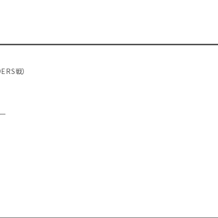
ERS戦）
ー