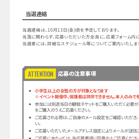
当選連絡
当選連絡は、10月13日(金)頃を予定しております。
当落に関わらず、応募いただいた方全員に、応募フォーム内
当選者には、詳細なスケジュール等についてご案内いたしま
応募の注意事項
小学生以上の女性の方が対象となります
※イベント開催中、保護者は同伴できません。本人のみで参
参加には別途当日の観戦チケットをご購入いただく必要がご
をご購入のうえご応募ください。
ご応募される際は、ご自身のメール設定をご確認いただき、事前に
い。
ご応募いただいたメールアドレス設定によりメールが送信
ご応募にあたっては、当応募要項に同意の上ご応募ください