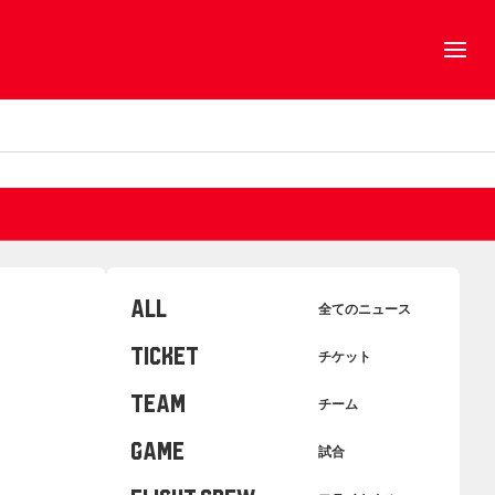
ALL
全てのニュース
TICKET
チケット
TEAM
チーム
GAME
試合