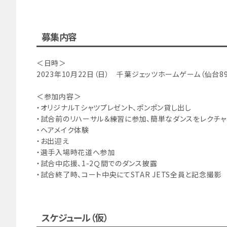
募集内容
＜日時＞
2023年10月22日（日） 千葉ジェッツホームゲーム（仙台89
＜参加内容＞
・オリジナルＴシャツプレゼント、ポンポン貸し出し
・試合前のリハーサル＆練習に参加、簡単なダンスをレクチャ
・ヘアメイク体験
・お出迎え
・選手入場時花道へ参加
・試合中応援、1-2Ｑ間でのダンス披露
・試合終了時、コート中央にてSTAR JETS全員と記念撮影
スケジュール（仮）