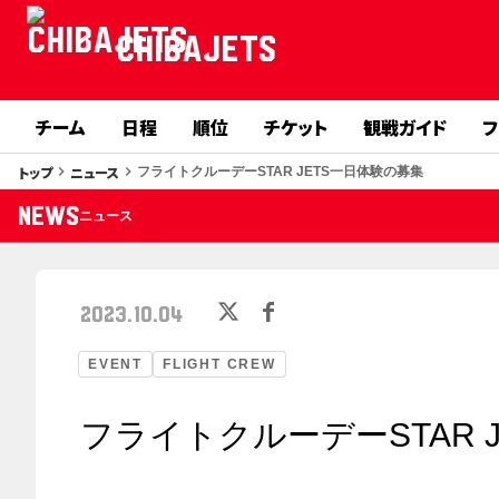
CHIBAJETS
チーム
日程
順位
チケット
観戦ガイド
フ
トップ
ニュース
keyboard_arrow_right
keyboard_arrow_right
フライトクルーデーSTAR JETS一日体験の募集
NEWS
ニュース
2023.10.04
EVENT
FLIGHT CREW
フライトクルーデーSTAR 