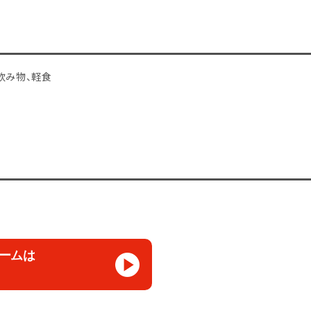
飲み物、軽食
ームは