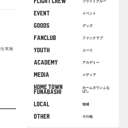
FLIGHT CREW
フライトクルー
EVENT
イベント
GOODS
グッズ
FANCLUB
ファンクラブ
験を実施
YOUTH
ユース
ACADEMY
アカデミー
MEDIA
メディア
HOME TOWN
ホームタウンふな
FUNABASHI
ばし
LOCAL
地域
OTHER
その他