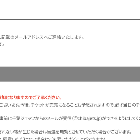
に記載のメールアドレスへご連絡いたします。
す。
加となりますのでご了承ください。
ざいます。今後、チケットが完売になることも予想されますので、必ず当日のチ
千葉ジェッツからのメールが受信（＠chibajets.jp)ができるようにしてく
されない等が生じた場合は当選を無効とさせていただく場合がございます。
。同意いただけない場合はご応募いただくことができません。