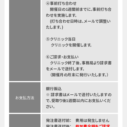
④事前打ち合わせ
開催日の1週間前までに、事前打ち合
わせを実施します。
(打ち合わせ日時は、メールで調整い
たします。)
⑤クリニック当日
クリニックを開催します。
⑥ご請求・お支払い
クリニック終了後、事務局より請求書
をメールで送付します。
（開催月の月末に発行いたします。）
銀行振込
※ 請求書はメールで送付いたしますの
お支払方法
で、受取り後1週間以内にお支払いくだ
さい。
発注書送付前： 費用は発生しません
発注書送付後：
参加費全額をご請求