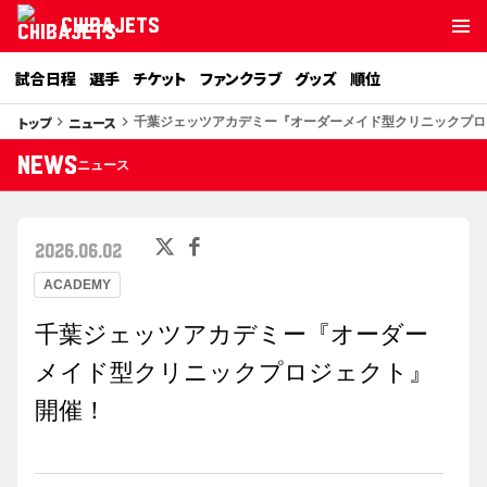
CHIBAJETS
試合日程
選手
チケット
ファンクラブ
グッズ
順位
トップ
ニュース
keyboard_arrow_right
keyboard_arrow_right
千葉ジェッツアカデミー『オーダーメイド型クリニックプロ
NEWS
ニュース
2026.06.02
ACADEMY
千葉ジェッツアカデミー『オーダー
メイド型クリニックプロジェクト』
開催！