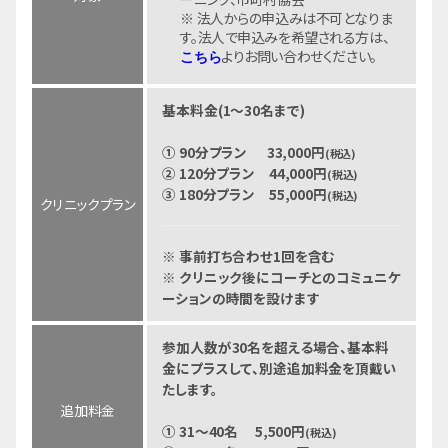
※ 法人からの申込みは不可となりま
す。法人で申込みを希望される方は、
よりお問い合わせください。
こちら
基本料金(1～30名まで)
① 90分プラン 33,000円
(税込)
② 120分プラン 44,000円
(税込)
③ 180分プラン 55,000円
(税込)
クリニックプラン
※ 事前打ち合わせ1回を含む
※ クリニック後にコーチとのコミュニケ
ーションの時間を設けます
参加人数が30名を超える場合、基本料
金にプラスして、別途追加料金を頂戴い
たします。
追加料金
① 31～40名 5,500円
(税込)