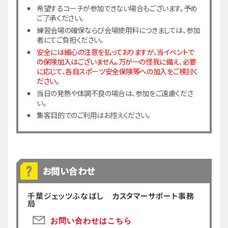
希望するコーチが参加できない場合もございます。予め
ご了承ください。
練習会場の確保ならび会場使用料につきましては、参加
者にてご負担ください。
安全には細心の注意を払っておりますが、当イベントで
の保険加入はございません。万が一の怪我に備え、必要
に応じて、各自スポーツ安全保険等への加入をご検討く
ださい。
当日の発熱や体調不良の場合は、参加をご遠慮くださ
い。
集客目的でのご利用はお控えください。
お問い合わせ
千葉ジェッツふなばし カスタマーサポート事務
局
お問い合わせはこちら