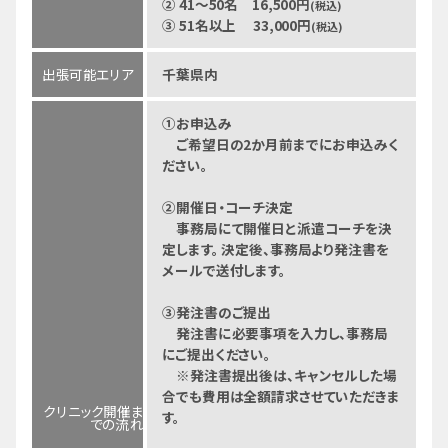
② 41～50名 16,500円
(税込)
③ 51名以上 33,000円
(税込)
出張可能エリア
千葉県内
①お申込み
ご希望日の2か月前までにお申込みく
ださい。
②開催日・コーチ決定
事務局にて開催日と派遣コーチを決
定します。 決定後、事務局より発注書を
メールで送付します。
③発注書のご提出
発注書に必要事項を入力し、事務局
にご提出ください。
※発注書提出後は、キャンセルした場
合でも費用は全額請求させていただきま
クリニック開催ま
す。
での流れ