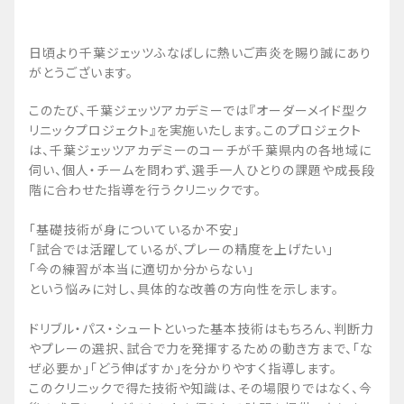
日頃より千葉ジェッツふなばしに熱いご声炎を賜り誠にあり
がとうございます。
このたび、千葉ジェッツアカデミーでは『オーダーメイド型ク
リニックプロジェクト』を実施いたします。このプロジェクト
は、千葉ジェッツアカデミーのコーチが千葉県内の各地域に
伺い、個人・チームを問わず、選手一人ひとりの課題や成長段
階に合わせた指導を行うクリニックです。
「基礎技術が身についているか不安」
「試合では活躍しているが、プレーの精度を上げたい」
「今の練習が本当に適切か分からない」
という悩みに対し、具体的な改善の方向性を示します。
ドリブル・パス・シュートといった基本技術はもちろん、判断力
やプレーの選択、試合で力を発揮するための動き方まで、「な
ぜ必要か」「どう伸ばすか」を分かりやすく指導します。
このクリニックで得た技術や知識は、その場限りではなく、今