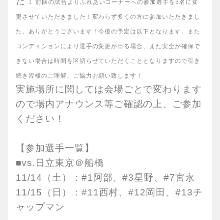
た！
前回の試合よりふれあいコーナーへの参加選手を3名に変
更させていただきました！変わらず多くの方に参加いただきまし
た。ありがとうございます！今後の予定は以下となります。また
コンディションにより選手の変更が出る場合、また安全が確保で
きない場合は時間を区切らせていただくこととなりますので引き
続き皆様のご理解、ご協力お願い致します！
実施場所に関しては会場ごとで変わります
ので場内アナウンス等ご確認の上、ご参加
ください！
【参加選手一覧】
■vs.日立東京＠船橋
11/14（土）：#1阿部、#3星野、#7宮永
11/15（日）：#11西村、#12岡田、#13チ
ャップマン