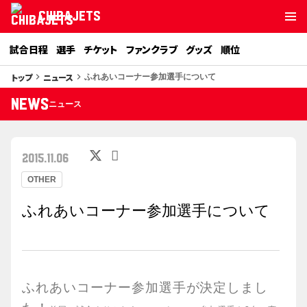
CHIBAJETS
試合日程
選手
チケット
ファンクラブ
グッズ
順位
トップ
ニュース
keyboard_arrow_right
keyboard_arrow_right
ふれあいコーナー参加選手について
NEWS
ニュース
2015.11.06
OTHER
ふれあいコーナー参加選手について
ふれあいコーナー参加選手が決定しまし