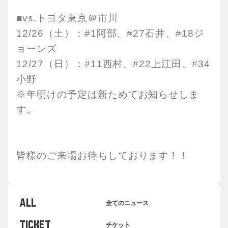
■vs.トヨタ東京＠市川
12/26（土）：#1阿部、#27石井、#18ジ
ョーンズ
12/27（日）：#11西村、#22上江田、#34
小野
※年明けの予定は新ためてお知らせしま
す。
皆様のご来場お待ちしております！！
ALL
全てのニュース
TICKET
チケット