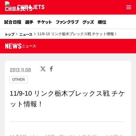
CHIBAJETS
試合日程
選手
チケット
ファンクラブ
グッズ
順位
トップ
ニュース
keyboard_arrow_right
keyboard_arrow_right
11/9-10 リンク栃木ブレックス戦 チケット情報！
NEWS
ニュース
2013.11.08
OTHER
11/9-10 リンク栃木ブレックス戦 チケ
ット情報！