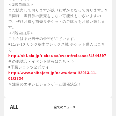
＜1階自由席＞
まだ販売しておりますが残りわずかとなっております。9
日同様、当日券の販売をしない可能性もございますの
で、ぜひお得な前売りチケットのご購入をお願い致しま
す。
＜2階自由席＞
こちらはまだ若干の余裕がございます。
■11/9-10 リンク栃木ブレックス戦 チケット購入はこち
ら
http://nbl.pia.jp/ticket/pc/event/releases/1344397
その他試合・イベント情報はこちら⇒
■千葉ジェッツ公式サイト
http://www.chibajets.jp/news/detail/2013-11-
01/2334
※注目のエキシビションゲーム開催決定！
ALL
全てのニュース