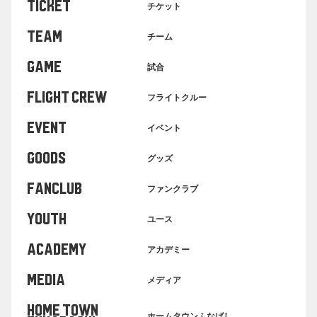
TICKET
チケット
TEAM
チーム
GAME
試合
FLIGHT CREW
フライトクルー
EVENT
イベント
GOODS
グッズ
FANCLUB
ファンクラブ
YOUTH
ユース
ACADEMY
アカデミー
MEDIA
メディア
HOME TOWN
ホームタウンふなばし