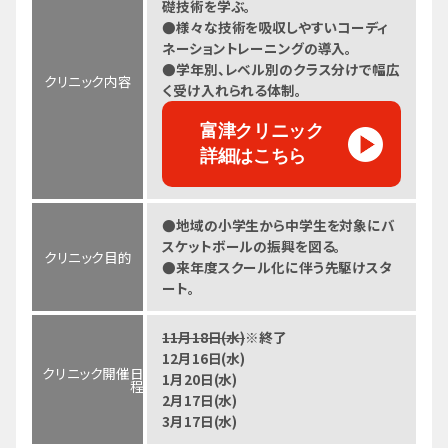
礎技術を学ぶ。
●様々な技術を吸収しやすいコーディ
ネーショントレーニングの導入。
●学年別、レベル別のクラス分けで幅広
クリニック内容
く受け入れられる体制。
富津クリニック
詳細はこちら
●地域の小学生から中学生を対象にバ
スケットボールの振興を図る。
クリニック目的
●来年度スクール化に伴う先駆けスタ
ート。
11月18日(水)
※終了
12月16日(水)
クリニック開催日
1月20日(水)
程
2月17日(水)
3月17日(水)