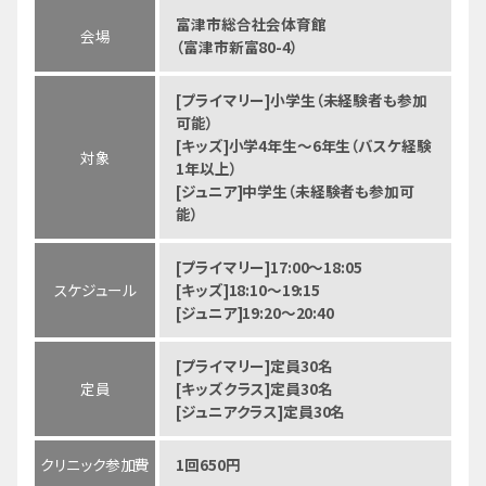
富津市総合社会体育館
会場
（富津市新富80-4）
[プライマリー]小学生（未経験者も参加
可能）
[キッズ]小学4年生～6年生（バスケ経験
対象
1年以上）
[ジュニア]中学生（未経験者も参加可
能）
[プライマリー]17:00～18:05
スケジュール
[キッズ]18:10～19:15
[ジュニア]19:20～20:40
[プライマリー]定員30名
定員
[キッズクラス]定員30名
[ジュニアクラス]定員30名
クリニック参加費
1回650円