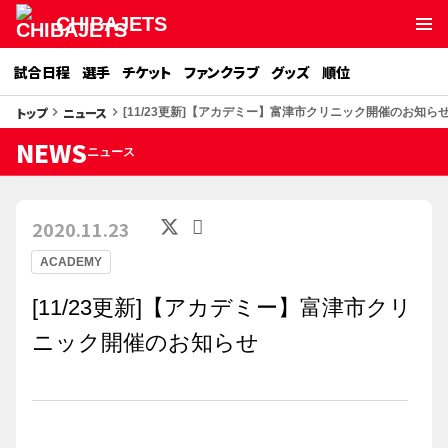
CHIBAJETS
試合日程
選手
チケット
ファンクラブ
グッズ
順位
トップ
ニュース
keyboard_arrow_right
keyboard_arrow_right
[11/23更新]【アカデミー】富津市クリニック開催のお知ら
NEWS
ニュース
2020.11.23
ACADEMY
[11/23更新]【アカデミー】富津市クリ
ニック開催のお知らせ