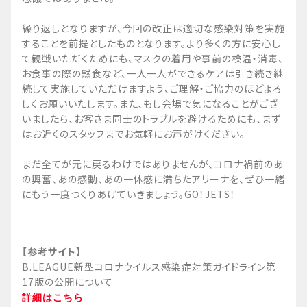
繰り返しとなりますが、今回の改正は適切な感染対策を実施
することを前提としたものとなります。より多くの方に安心し
て観戦いただくためにも、マスクの着用や事前の検温・消毒、
お食事の際の黙食など、一人一人ができるケアは引き続き継
続して実施していただけますよう、ご理解・ご協力のほどよろ
しくお願いいたします。また、もし会場で気になることがござ
いましたら、お客さま同士のトラブルを避けるためにも、まず
はお近くのスタッフまでお気軽にお声がけください。
まだ全てが元に戻るわけではありませんが、コロナ禍前のあ
の興奮、あの感動、あの一体感に満ちたアリーナを、ぜひ一緒
にもう一度つくりあげていきましょう。GO！JETS！
【参考サイト】
B.LEAGUE新型コロナウイルス感染症対策ガイドライン第
17版の公開について
詳細はこちら