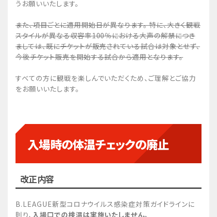
うお願いいたします。
また、項目ごとに適用開始日が異なります。 特に、大きく観戦
スタイルが異なる収容率100％における大声の解禁につき
ましては、既にチケットが販売されている試合は対象とせず、
今後チケット販売を開始する試合から適用となります。
すべての方に観戦を楽しんでいただくため、ご理解とご協力
をお願いいたします。
入場時の体温チェックの廃止
改正内容
B.LEAGUE新型コロナウイルス感染症対策ガイドラインに
則り、
入場口での検温は実施いたしません。