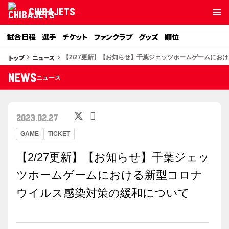
CHIBAJETS
試合日程
選手
チケット
ファンクラブ
グッズ
順位
トップ
ニュース
keyboard_arrow_right
keyboard_arrow_right
【2/27更新】【お知らせ】千葉ジェッツホームゲームにお
NEWS
ニュース
2023.02.27
GAME
TICKET
【2/27更新】【お知らせ】千葉ジェッ
ツホームゲームにおける新型コロナ
ウイルス感染対策の緩和について